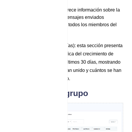
Mensajería total: ofrece información sobre la
cantidad total de mensajes enviados
colectivamente por todos los miembros del
grupo.
Miembros (últimos 30 días): esta sección presenta
una representación gráfica del crecimiento de
miembros durante los últimos 30 días, mostrando
cuántos miembros se han unido y cuántos se han
ido durante este período.
Suscriptor de grupo