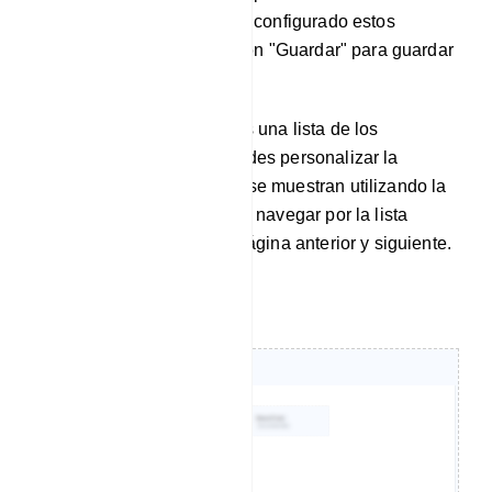
plantilla. Una vez que haya configurado estos
ajustes, haga clic en el botón "Guardar" para guardar
la configuración.
A continuación, encontrarás una lista de los
miembros de tu grupo. Puedes personalizar la
cantidad de miembros que se muestran utilizando la
opción "Mostrar entradas" y navegar por la lista
utilizando los botones de página anterior y siguiente.
Chat en vivo: