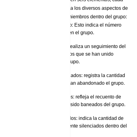
uno de los cuales detalla los diversos aspectos de
la participación de los miembros dentro del grupo:
Miembros del grupo: Esto indica el número
total de miembros en el grupo.
Miembros unidos: realiza un seguimiento del
número de miembros que se han unido
recientemente al grupo.
Miembros abandonados: registra la cantidad
de miembros que han abandonado el grupo.
Miembros baneados: refleja el recuento de
miembros que han sido baneados del grupo.
Miembros silenciados: indica la cantidad de
miembros actualmente silenciados dentro del
grupo.