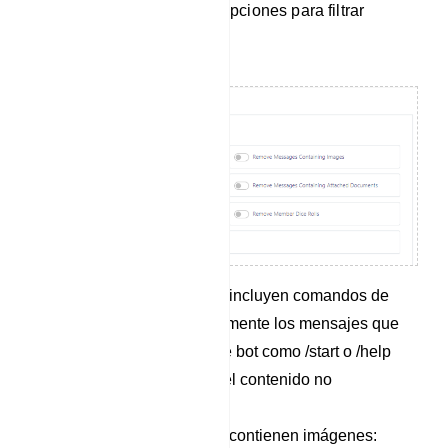
Esta función ofrece varias opciones para filtrar
mensajes:
Eliminar mensajes que incluyen comandos de
bot: elimine automáticamente los mensajes que
contienen comandos de bot como /start o /help
para reducir el spam y el contenido no
relacionado.
Eliminar mensajes que contienen imágenes: