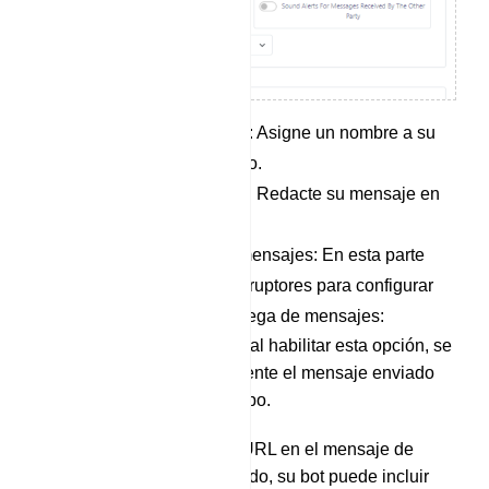
Nombre de la campaña: Asigne un nombre a su
campaña en este campo.
Contenido del mensaje: Redacte su mensaje en
esta sección.
Opciones para enviar mensajes: En esta parte
encontrarás varios interruptores para configurar
las condiciones de entrega de mensajes:
Fijar este anuncio: al habilitar esta opción, se
fijará automáticamente el mensaje enviado
por el bot en el grupo.
Vista previa de la URL en el mensaje de
texto: si está activado, su bot puede incluir