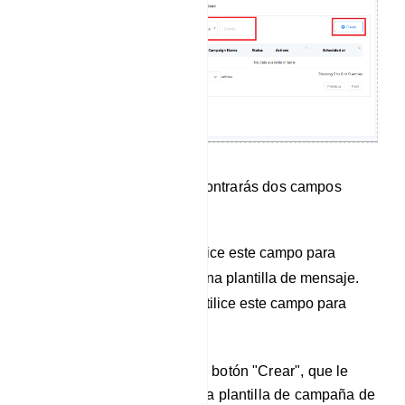
Dentro de esta sección encontrarás dos campos
claves:
Seleccionar estado: utilice este campo para
designar el estado de una plantilla de mensaje.
Campo de búsqueda: utilice este campo para
buscar un bot.
Además, encontrará un botón "Crear", que le
permite crear una nueva plantilla de campaña de