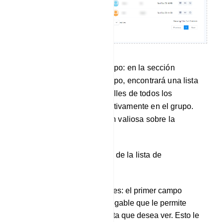
Suscriptores activos del grupo: en la sección
Suscriptores activos del grupo, encontrará una lista
completa que contiene detalles de todos los
miembros que participan activamente en el grupo.
Esta lista ofrece información valiosa sobre la
membresía de su grupo.
Hay 3 campos justo encima de la lista de
suscriptores.
Selección de suscriptores: el primer campo
incluye un menú desplegable que le permite
especificar el tipo de lista que desea ver. Esto le