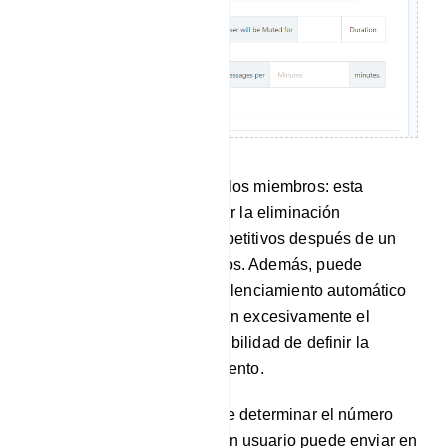
Limitación de mensajes de los miembros: esta
función le permite configurar la eliminación
automática de mensajes repetitivos después de un
número determinado de usos. Además, puede
configurar una función de silenciamiento automático
para los usuarios que envían excesivamente el
mismo mensaje, con la posibilidad de definir la
duración de este silenciamiento.
Además, tienes la opción de determinar el número
máximo de mensajes que un usuario puede enviar en