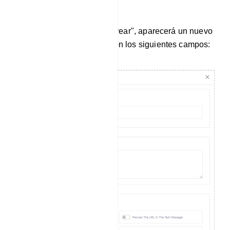
mensajes.
Al hacer clic en el botón "Crear", aparecerá un nuevo
menú en el lado derecho con los siguientes campos: