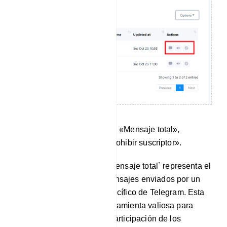
Hay tres botones de acción: «Mensaje total»,
«Silenciar suscriptor» y «Prohibir suscriptor».
Mensaje total: la métrica `Mensaje total` representa el
recuento acumulado de mensajes enviados por un
suscriptor de un grupo específico de Telegram. Esta
métrica sirve como una herramienta valiosa para
monitorear los niveles de participación de los