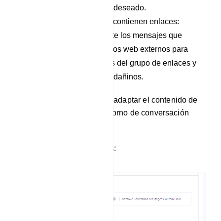
spam y el contenido no deseado.
Eliminar mensajes que contienen enlaces:
elimina automáticamente los mensajes que
contienen enlaces a sitios web externos para
proteger a los miembros del grupo de enlaces y
estafas potencialmente dañinos.
Utilice estas opciones para adaptar el contenido de
su grupo y mantener un entorno de conversación
productivo y seguro.
Filtrar mensajes reenviados: