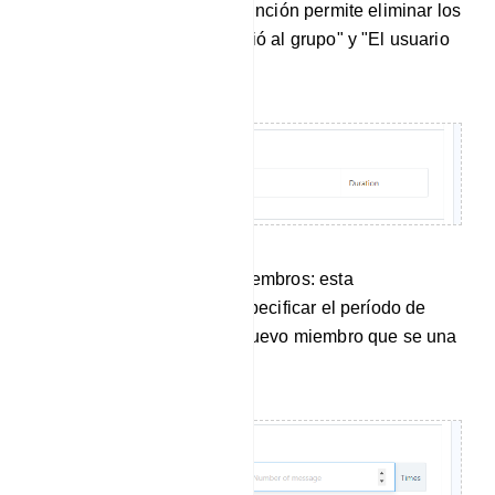
Mensaje de servicio: esta función permite eliminar los
mensajes "El usuario se unió al grupo" y "El usuario
abandonó el grupo".
Restricción para nuevos miembros: esta
funcionalidad le permite especificar el período de
tiempo durante el cual un nuevo miembro que se una
al grupo estará restringido.